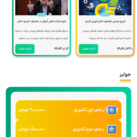
شروع دومین جشنواره دانش‌آموزی کارینو
نحوه شرکت دانش آموزان در جشنواره کارینو/ دانش
آموزان با گذراندن دوره‌های آموزشی در ۹ رشته‌
با انتشار خبر اداره‌کل فرهنگی هنری، اردوها و فضاهای پرورشی،
مدیرکل فرهنگی هنری، اردوها و فضاهای پرورشی جزئیات جشنواره
جذاب، وارد رقابت با یکدیگر خواهند شد.
جشنواره دانش‌آموزی کارینو از 1 دی ماه آغاز می‌شود!
کارینو را تشریح و نحوه شرکت دانش آموزان را در این جشنواره
بیان کرد.
1404/09/30
ادامه مطلب
1404/10/03
ادامه مطلب
جوایز
رتبه‌ی اول کشوری
۲٬۰۰۰٬۰۰۰
تومان
رتبه‌ی دوم کشوری
۱٬۵۰۰٬۰۰۰
تومان