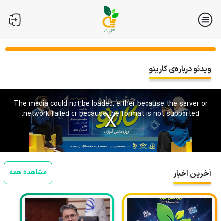
ویدئو درباره‌ی کارینو
This
is
a
The media could not be loaded, either because the server or
modal
window.
network failed or because the format is not supported.
مشاهده همه
آخرین اخبار